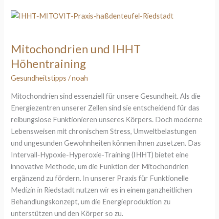
Mitochondrien
und
IHHT
Mitochondrien und IHHT
Höhentraining
Höhentraining
Gesundheitstipps
/
noah
Mitochondrien sind essenziell für unsere Gesundheit. Als die
Energiezentren unserer Zellen sind sie entscheidend für das
reibungslose Funktionieren unseres Körpers. Doch moderne
Lebensweisen mit chronischem Stress, Umweltbelastungen
und ungesunden Gewohnheiten können ihnen zusetzen. Das
Intervall-Hypoxie-Hyperoxie-Training (IHHT) bietet eine
innovative Methode, um die Funktion der Mitochondrien
ergänzend zu fördern. In unserer Praxis für Funktionelle
Medizin in Riedstadt nutzen wir es in einem ganzheitlichen
Behandlungskonzept, um die Energieproduktion zu
unterstützen und den Körper so zu.