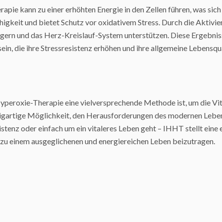
apie kann zu einer erhöhten Energie in den Zellen führen, was sich 
gkeit und bietet Schutz vor oxidativem Stress. Durch die Aktivier
gern und das Herz-Kreislauf-System unterstützen. Diese Ergebnis
ein, die ihre Stressresistenz erhöhen und ihre allgemeine Lebensq
peroxie-Therapie eine vielversprechende Methode ist, um die Vital
zigartige Möglichkeit, den Herausforderungen des modernen Lebe
stenz oder einfach um ein vitaleres Leben geht – IHHT stellt eine e
o zu einem ausgeglichenen und energiereichen Leben beizutragen.