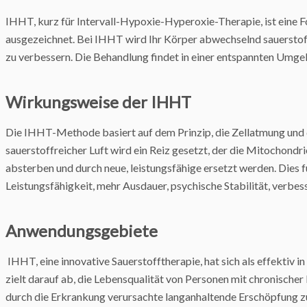
IHHT, kurz für Intervall-Hypoxie-Hyperoxie-Therapie, ist eine
ausgezeichnet. Bei IHHT wird Ihr Körper abwechselnd sauerstoff
zu verbessern. Die Behandlung findet in einer entspannten Umgeb
Wirkungsweise der IHHT
Die IHHT-Methode basiert auf dem Prinzip, die Zellatmung und 
sauerstoffreicher Luft wird ein Reiz gesetzt, der die Mitochondr
absterben und durch neue, leistungsfähige ersetzt werden. Dies 
Leistungsfähigkeit, mehr Ausdauer, psychische Stabilität, verbe
Anwendungsgebiete
IHHT, eine innovative Sauerstofftherapie, hat sich als effektiv 
zielt darauf ab, die Lebensqualität von Personen mit chronische
durch die Erkrankung verursachte langanhaltende Erschöpfung zu