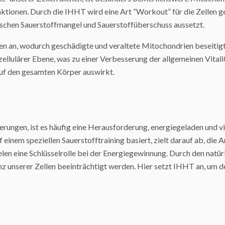
nktionen. Durch die IHHT wird eine Art “Workout” für die Zellen ge
schen Sauerstoffmangel und Sauerstoffüberschuss aussetzt.
n an, wodurch geschädigte und veraltete Mitochondrien beseitigt
zellulärer Ebene, was zu einer Verbesserung der allgemeinen Vital
 auf den gesamten Körper auswirkt.
erungen, ist es häufig eine Herausforderung, energiegeladen und v
f einem speziellen Sauerstofftraining basiert, zielt darauf ab, die
ielen eine Schlüsselrolle bei der Energiegewinnung. Durch den na
ienz unserer Zellen beeinträchtigt werden. Hier setzt IHHT an, um