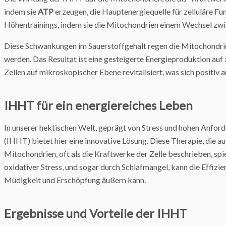
indem sie
ATP
erzeugen, die Hauptenergiequelle für zelluläre Fu
Höhentrainings, indem sie die Mitochondrien einem Wechsel zwi
Diese Schwankungen im Sauerstoffgehalt regen die Mitochondrie
werden. Das Resultat ist eine gesteigerte Energieproduktion auf 
Zellen auf mikroskopischer Ebene revitalisiert, was sich positiv
IHHT für ein energiereiches Leben
In unserer hektischen Welt, geprägt von Stress und hohen Anford
(IHHT) bietet hier eine innovative Lösung. Diese Therapie, die au
Mitochondrien, oft als die Kraftwerke der Zelle beschrieben, sp
oxidativer Stress, und sogar durch Schlafmangel, kann die Effiz
Müdigkeit und Erschöpfung äußern kann.
Ergebnisse und Vorteile der IHHT