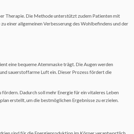
er Therapie. Die Methode unterstützt zudem Patienten mit
e zu einer allgemeinen Verbesserung des Wohlbefindens und der
atient eine bequeme Atemmaske trägt. Die Augen werden
nd sauerstoffarme Luft ein. Dieser Prozess fördert die
u fördern. Dadurch soll mehr Energie für ein vitaleres Leben
lan erstellt, um die bestmöglichen Ergebnisse zu erzielen.
rien sind für die Energieproduktion im Körper verantwortlich,