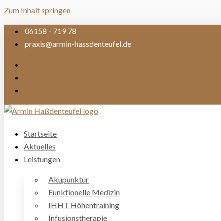
Zum Inhalt springen
06158 - 719 78
praxis@armin-hassdenteufel.de
Startseite
Aktuelles
Leistungen
Akupunktur
Funktionelle Medizin
IHHT Höhentraining
Infusionstherapie