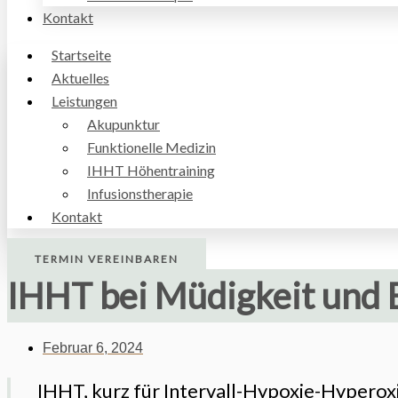
Kontakt
Startseite
Aktuelles
Leistungen
Akupunktur
Funktionelle Medizin
IHHT Höhentraining
Infusionstherapie
Kontakt
TERMIN VEREINBAREN
IHHT bei Müdigkeit und 
Februar 6, 2024
IHHT, kurz für Intervall-Hypoxie-Hyperoxi