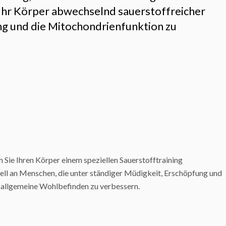
Ihr Körper abwechselnd sauerstoffreicher
ung und die Mitochondrienfunktion zu
em Sie Ihren Körper einem speziellen Sauerstofftraining
iell an Menschen, die unter ständiger Müdigkeit, Erschöpfung und
s allgemeine Wohlbefinden zu verbessern.