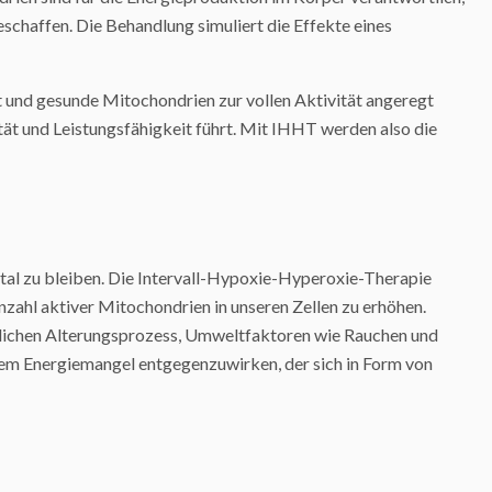
schaffen. Die Behandlung simuliert die Effekte eines
 und gesunde Mitochondrien zur vollen Aktivität angeregt
ität und Leistungsfähigkeit führt. Mit IHHT werden also die
ital zu bleiben. Die Intervall-Hypoxie-Hyperoxie-Therapie
 Anzahl aktiver Mitochondrien in unseren Zellen zu erhöhen.
türlichen Alterungsprozess, Umweltfaktoren wie Rauchen und
 dem Energiemangel entgegenzuwirken, der sich in Form von