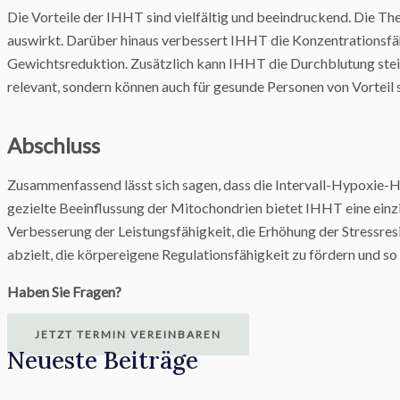
Die Vorteile der IHHT sind vielfältig und beeindruckend. Die Ther
auswirkt. Darüber hinaus verbessert IHHT die Konzentrationsfähi
Gewichtsreduktion. Zusätzlich kann IHHT die Durchblutung stei
relevant, sondern können auch für gesunde Personen von Vorteil s
Abschluss
Zusammenfassend lässt sich sagen, dass die Intervall-Hypoxie-Hy
gezielte Beeinflussung der Mitochondrien bietet IHHT eine ein
Verbesserung der Leistungsfähigkeit, die Erhöhung der Stressresi
abzielt, die körpereigene Regulationsfähigkeit zu fördern und s
Haben Sie Fragen?
JETZT TERMIN VEREINBAREN
Neueste Beiträge