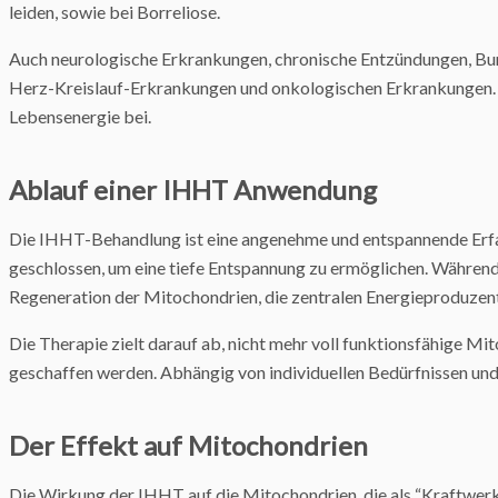
leiden, sowie bei Borreliose.
Auch neurologische Erkrankungen, chronische Entzündungen, Bu
Herz-Kreislauf-Erkrankungen und onkologischen Erkrankungen. I
Lebensenergie bei.
Ablauf einer IHHT Anwendung
Die IHHT-Behandlung ist eine angenehme und entspannende Erfah
geschlossen, um eine tiefe Entspannung zu ermöglichen. Während
Regeneration der Mitochondrien, die zentralen Energieproduzente
Die Therapie zielt darauf ab, nicht mehr voll funktionsfähige Mit
geschaffen werden. Abhängig von individuellen Bedürfnissen und s
Der Effekt auf Mitochondrien
Die Wirkung der IHHT auf die Mitochondrien, die als “Kraftwerk