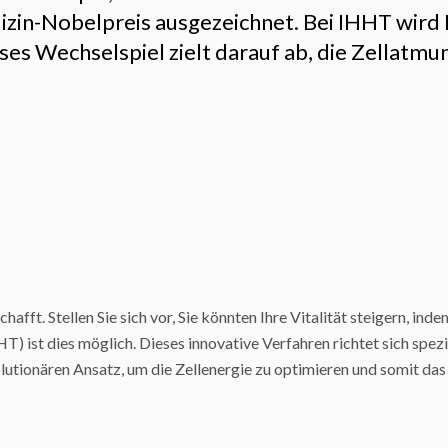
in-Nobelpreis ausgezeichnet. Bei IHHT wird 
ses Wechselspiel zielt darauf ab, die Zellatm
fft. Stellen Sie sich vor, Sie könnten Ihre Vitalität steigern, ind
) ist dies möglich. Dieses innovative Verfahren richtet sich spez
lutionären Ansatz, um die Zellenergie zu optimieren und somit da