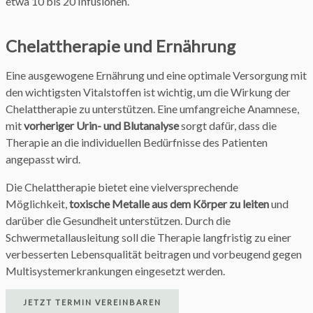
etwa 10 bis 20 Infusionen.
Chelattherapie und Ernährung
Eine ausgewogene Ernährung und eine optimale Versorgung mit
den wichtigsten Vitalstoffen ist wichtig, um die Wirkung der
Chelattherapie zu unterstützen. Eine umfangreiche Anamnese,
mit
vorheriger Urin- und Blutanalyse
sorgt dafür, dass die
Therapie an die individuellen Bedürfnisse des Patienten
angepasst wird.
Die Chelattherapie bietet eine vielversprechende
Möglichkeit,
toxische Metalle aus dem Körper zu leiten
und
darüber die Gesundheit unterstützen. Durch die
Schwermetallausleitung soll die Therapie langfristig zu einer
verbesserten Lebensqualität beitragen und vorbeugend gegen
Multisystemerkrankungen eingesetzt werden.
JETZT TERMIN VEREINBAREN