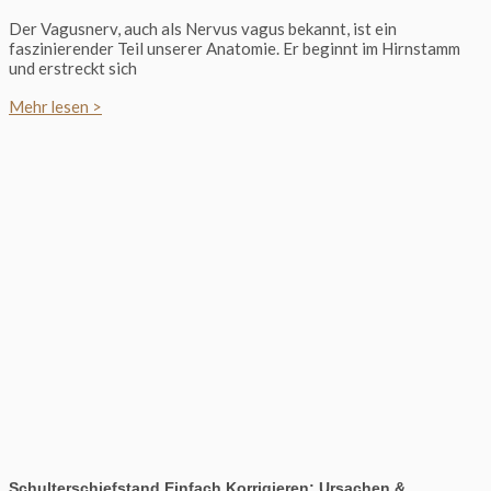
Der Vagusnerv, auch als Nervus vagus bekannt, ist ein
faszinierender Teil unserer Anatomie. Er beginnt im Hirnstamm
und erstreckt sich
Mehr lesen >
Schulterschiefstand Einfach Korrigieren: Ursachen &