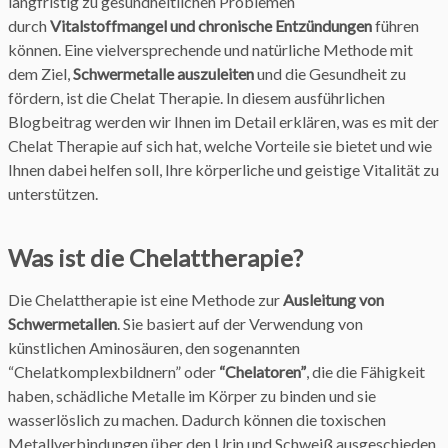
langfristig zu gesundheitlichen Problemen
durch
Vitalstoffmangel und chronische Entzündungen
führen
können. Eine vielversprechende und natürliche Methode mit
dem Ziel,
Schwermetalle auszuleiten
und die Gesundheit zu
fördern, ist die Chelat Therapie. In diesem ausführlichen
Blogbeitrag werden wir Ihnen im Detail erklären, was es mit der
Chelat Therapie auf sich hat, welche Vorteile sie bietet und wie
Ihnen dabei helfen soll, Ihre körperliche und geistige Vitalität zu
unterstützen.
Was ist die Chelattherapie?
Die Chelattherapie ist eine Methode zur
Ausleitung von
Schwermetallen
. Sie basiert auf der Verwendung von
künstlichen Aminosäuren, den sogenannten
“Chelatkomplexbildnern” oder
“Chelatoren”
, die die Fähigkeit
haben, schädliche Metalle im Körper zu binden und sie
wasserlöslich zu machen. Dadurch können die toxischen
Metallverbindungen über den Urin und Schweiß ausgeschieden