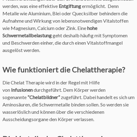
werden, was eine effektive
Entgiftung
ermöglicht. Denn
Metalle wie Aluminium, Blei oder Quecksilber behindern die
Aufnahme und Wirkung von lebensnotwendigen Vitalstoffen
wie Magnesium, Calcium oder Zink. Eine
hohe
Schwermetallbelastung
geht deshalb häufig mit Symptomen
und Beschwerden einher, die durch einen Vitalstoffmangel
ausgelöst werden.
Wie funktioniert die Chelattherapie?
Die Chelat Therapie wird in der Regel mit Hilfe
von
Infusionen
durchgeführt. Dem Körper werden
sogenannte
“Chelatbildner”
zugeführt. Dabei handelt es sich um
Aminosäuren, die Schwermetalle binden sollen. So werden sie
wasserlöslich und können über die verschiedenen
Ausscheidungsorgane den Körper verlassen.