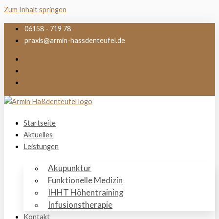
Zum Inhalt springen
06158 - 719 78
praxis@armin-hassdenteufel.de
Startseite
Aktuelles
Leistungen
Akupunktur
Funktionelle Medizin
IHHT Höhentraining
Infusionstherapie
Kontakt