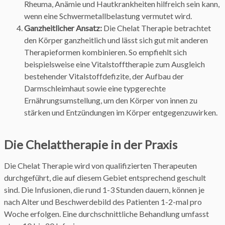
Rheuma, Anämie und Hautkrankheiten hilfreich sein kann,
wenn eine Schwermetallbelastung vermutet wird.
Ganzheitlicher Ansatz:
Die Chelat Therapie betrachtet
den Körper ganzheitlich und lässt sich gut mit anderen
Therapieformen kombinieren. So empfiehlt sich
beispielsweise eine Vitalstofftherapie zum Ausgleich
bestehender Vitalstoffdefizite, der Aufbau der
Darmschleimhaut sowie eine typgerechte
Ernährungsumstellung, um den Körper von innen zu
stärken und Entzündungen im Körper entgegenzuwirken.
Die Chelattherapie in der Praxis
Die Chelat Therapie wird von qualifizierten Therapeuten
durchgeführt, die auf diesem Gebiet entsprechend geschult
sind. Die Infusionen, die rund 1-3 Stunden dauern, können je
nach Alter und Beschwerdebild des Patienten 1-2-mal pro
Woche erfolgen. Eine durchschnittliche Behandlung umfasst